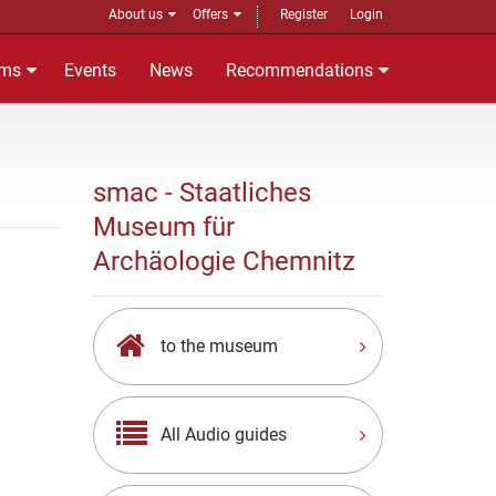
About us
Offers
Register
Login
ms
Events
News
Recommendations
smac - Staatliches
Museum für
Archäologie Chemnitz
to the museum
All Audio guides