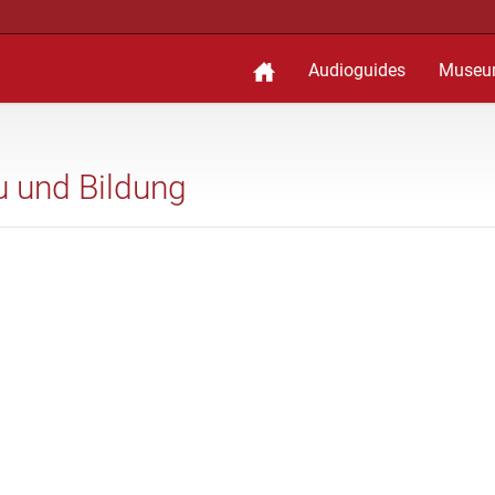
Audioguides
Museu
au und Bildung