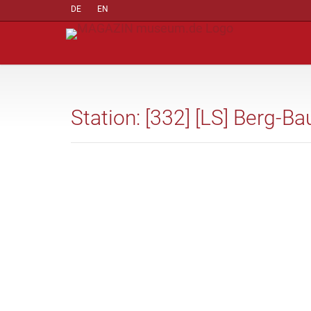
DE
EN
Station: [332] [LS] Berg-B