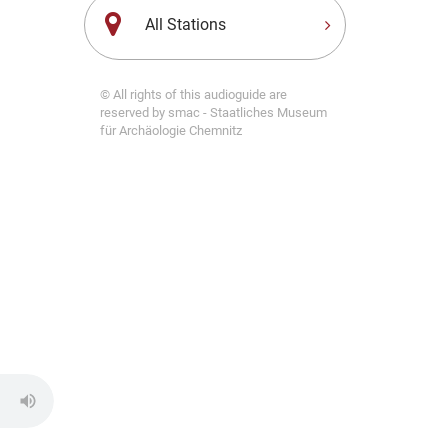
All Stations
© All rights of this audioguide are
reserved by smac - Staatliches Museum
für Archäologie Chemnitz