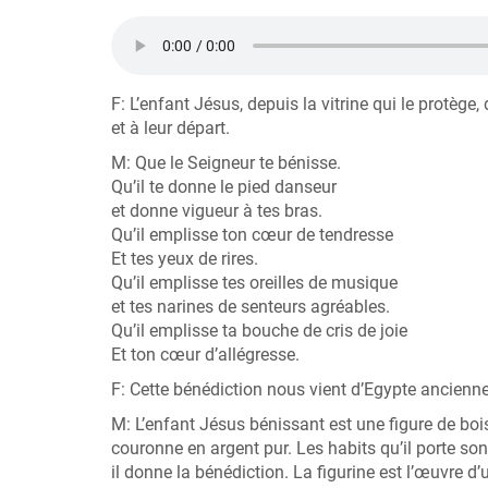
F: L’enfant Jésus, depuis la vitrine qui le protège
et à leur départ.
M: Que le Seigneur te bénisse.
Qu’il te donne le pied danseur
et donne vigueur à tes bras.
Qu’il emplisse ton cœur de tendresse
Et tes yeux de rires.
Qu’il emplisse tes oreilles de musique
et tes narines de senteurs agréables.
Qu’il emplisse ta bouche de cris de joie
Et ton cœur d’allégresse.
F: Cette bénédiction nous vient d’Egypte ancienn
M: L’enfant Jésus bénissant est une figure de boi
couronne en argent pur. Les habits qu’il porte sont 
il donne la bénédiction. La figurine est l’œuvre d’u