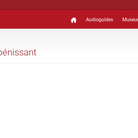
Audioguides
Museu
 bénissant