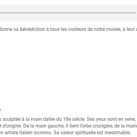
, donne sa bénédiction à tous les visiteurs de notre musée, à leur 
e.
s sculptée à la main datée du 18e siècle. Ses yeux sont en verre,
d’origine. De la main gauche, il tient l’orbe crucigère, de la main
n artiste italien inconnu. Sa valeur spirituelle est inestimable.