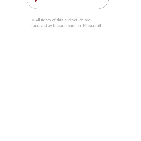
© All rights of this audioguide are
reserved by Krippenmuseum Klüsserath