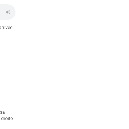
arrivée
 sa
 droite