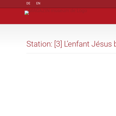
DE
EN
Station: [3] L’enfant Jésus