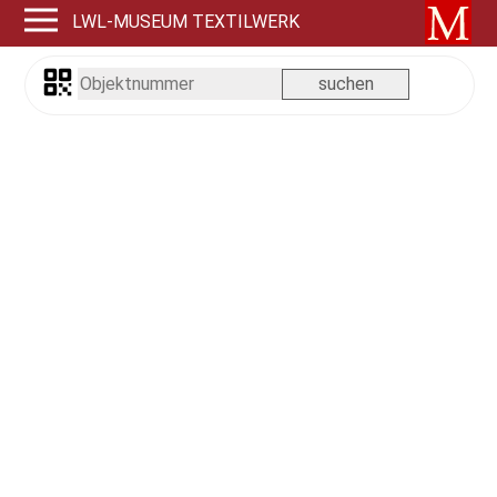
LWL-MUSEUM TEXTILWERK