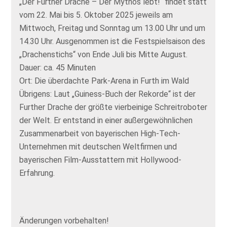
„Der Further Drache – Der Mythos lebt!“ findet statt
vom 22. Mai bis 5. Oktober 2025 jeweils am
Mittwoch, Freitag und Sonntag um 13.00 Uhr und um
14.30 Uhr. Ausgenommen ist die Festspielsaison des
„Drachenstichs“ von Ende Juli bis Mitte August.
Dauer: ca. 45 Minuten
Ort: Die überdachte Park-Arena in Furth im Wald
Übrigens: Laut „Guiness-Buch der Rekorde“ ist der
Further Drache der größte vierbeinige Schreitroboter
der Welt. Er entstand in einer außergewöhnlichen
Zusammenarbeit von bayerischen High-Tech-
Unternehmen mit deutschen Weltfirmen und
bayerischen Film-Ausstattern mit Hollywood-
Erfahrung.
Änderungen vorbehalten!