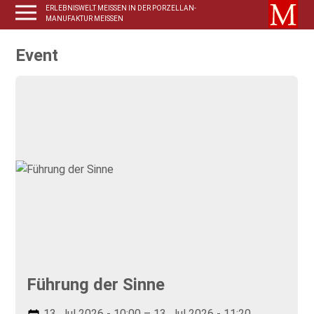
ERLEBNISWELT MEISSEN IN DER PORZELLAN-
MANUFAKTUR MEISSEN
Event
Führung der Sinne
13. Jul 2026 - 10:00 – 13. Jul 2026 - 11:20