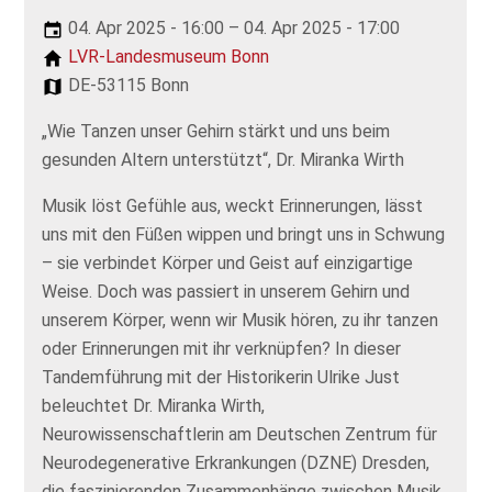
04. Apr 2025 - 16:00 – 04. Apr 2025 - 17:00
LVR-Landesmuseum Bonn
DE-53115 Bonn
„Wie Tanzen unser Gehirn stärkt und uns beim
gesunden Altern unterstützt“, Dr. Miranka Wirth
Musik löst Gefühle aus, weckt Erinnerungen, lässt
uns mit den Füßen wippen und bringt uns in Schwung
– sie verbindet Körper und Geist auf einzigartige
Weise. Doch was passiert in unserem Gehirn und
unserem Körper, wenn wir Musik hören, zu ihr tanzen
oder Erinnerungen mit ihr verknüpfen? In dieser
Tandemführung mit der Historikerin Ulrike Just
beleuchtet Dr. Miranka Wirth,
Neurowissenschaftlerin am Deutschen Zentrum für
Neurodegenerative Erkrankungen (DZNE) Dresden,
die faszinierenden Zusammenhänge zwischen Musik,