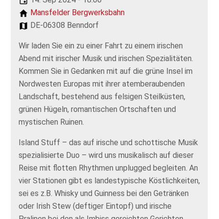
Mansfelder Bergwerksbahn
DE-06308 Benndorf
Wir laden Sie ein zu einer Fahrt zu einem irischen
Abend mit irischer Musik und irischen Spezialitäten.
Kommen Sie in Gedanken mit auf die grüne Insel im
Nordwesten Europas mit ihrer atemberaubenden
Landschaft, bestehend aus felsigen Steilküsten,
grünen Hügeln, romantischen Ortschaften und
mystischen Ruinen.
Island Stuff – das auf irische und schottische Musik
spezialisierte Duo – wird uns musikalisch auf dieser
Reise mit flotten Rhythmen unplugged begleiten. An
vier Stationen gibt es landestypische Köstlichkeiten,
sei es z.B. Whisky und Guinness bei den Getränken
oder Irish Stew (deftiger Eintopf) und irische
Pralinen bei den als Imbiss gereichten Gerichten.