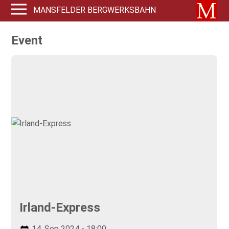
MANSFELDER BERGWERKSBAHN
Event
Irland-Express
14. Sep 2024 - 18:00