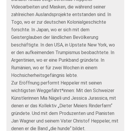
Videoarbeiten und Masken, die während seiner
zahlreichen Auslandsprojekte entstanden sind. In
Togo, wo er zur deutschen Kolonialgeschichte
forschte. In Japan, wo er sich mit dem
Geisterglauben der ländlichen Bevölkerung
beschäftigte. In den USA, in Upstate New York, wo
er den aufkeimenden Trumpismus beobachtete. In
Argentinien, wo er eine Punkband gründete. In
Rumänien, wo er für zwei Wochen in einem
Hochsicherheitsgefängnis lebte.
Zur Eröffnung performt Heppeler mit seinen
wichtigsten Weggefährt*innen: Mit den Schweizer
Künstlerinnen Mia Nägeli und Jessica Jurassica, mit
denen er das Kollektiv „Dieter Meiers Rinderfarm“
gründete. Und mit dem Produzenten und Pianisten
Jan Wagner und seinem Vater Christof Heppeler, mit
denen er die Band „die hunde“ bildet.