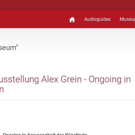
Audioguides
Museu
useum"
sstellung Alex Grein - Ongoing in
n