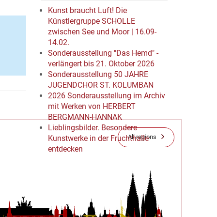
Kunst braucht Luft! Die
Künstlergruppe SCHOLLE
zwischen See und Moor | 16.09-
14.02.
Sonderausstellung "Das Hemd" -
verlängert bis 21. Oktober 2026
Sonderausstellung 50 JAHRE
JUGENDCHOR ST. KOLUMBAN
2026 Sonderausstellung im Archiv
mit Werken von HERBERT
BERGMANN-HANNAK
Lieblingsbilder. Besondere
All regions
Kunstwerke in der Fruchthalle
entdecken