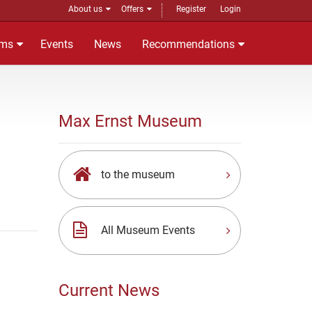
About us
Offers
Register
Login
ms
Events
News
Recommendations
Max Ernst Museum
to the museum
All Museum Events
Current News