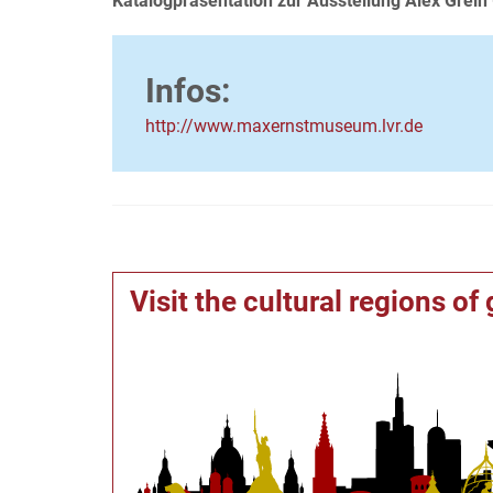
Katalogpräsentation zur Ausstellung Alex Grein
Infos:
http://www.maxernstmuseum.lvr.de
Visit the cultural regions o