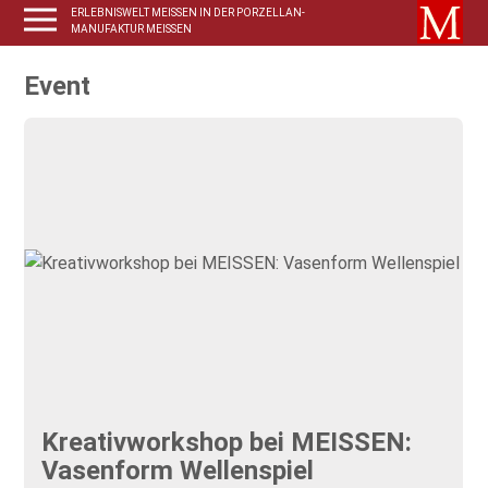
ERLEBNISWELT MEISSEN IN DER PORZELLAN-
MANUFAKTUR MEISSEN
Event
Kreativworkshop bei MEISSEN:
Vasenform Wellenspiel