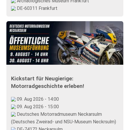
Archäologisches Museum Frankfurt
DE-60311 Frankfurt
Kickstart für Neugierige:
Motorradgeschichte erleben!
09. Aug 2026 - 14:00
09. Aug 2026 - 15:00
Deutsches Motorradmuseum Neckarsulm
(Deutsches Zweirad- und NSU-Museum Neckrsulm)
DE-74172 Neckarsulm