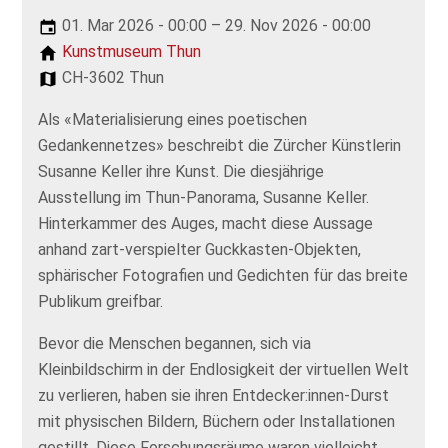
01. Mar 2026 - 00:00 – 29. Nov 2026 - 00:00
Kunstmuseum Thun
CH-3602 Thun
Als «Materialisierung eines poetischen
Gedankennetzes» beschreibt die Zürcher Künstlerin
Susanne Keller ihre Kunst. Die diesjährige
Ausstellung im Thun-Panorama, Susanne Keller.
Hinterkammer des Auges, macht diese Aussage
anhand zart-verspielter Guckkasten-Objekten,
sphärischer Fotografien und Gedichten für das breite
Publikum greifbar.
Bevor die Menschen begannen, sich via
Kleinbildschirm in der Endlosigkeit der virtuellen Welt
zu verlieren, haben sie ihren Entdecker:innen-Durst
mit physischen Bildern, Büchern oder Installationen
gestillt. Diese Forschungsräume waren vielleicht