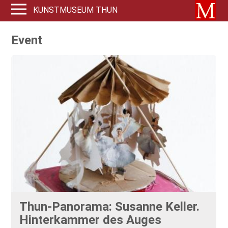
KUNSTMUSEUM THUN
Event
Thun-Panorama: Susanne Keller.
Hinterkammer des Auges