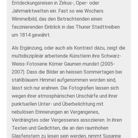
Entdeckungsreisen in Zirkus-, Oper- oder
Jahrmarktwelten ein. Fast so wie Wochers
Wimmelbild, das den Betrachtenden einen
faszinierenden Einblick in das Thuner Stadttreiben
um 1814 gewährt.
Als Ergänzung, oder auch als Kontrast dazu, zeigt die
multidisziplinär arbeitende Künstlerin ihre Schwarz-
Weiss-Fotoserie Körner Gaumen mundet (2005-
2007). Dass die Bilder an heissen Sommertagen bei
stahlblauem Himmel aufgenommen worden sind,
lässt sich nur erahnen. Die Fotografien lassen sich
wegen ihrer atmosphärischen Unschärfe und ihrer
punktuellen Unter- und Überbelichtung mit
nebulösen Erinnerungen an Vergangenes,
Verdrängtes oder Vergessenes assoziieren. In ihren
Texten und Gedichten, die an den raumhohen
Glasfenstern zu lesen sein werden, nimmt Susanne