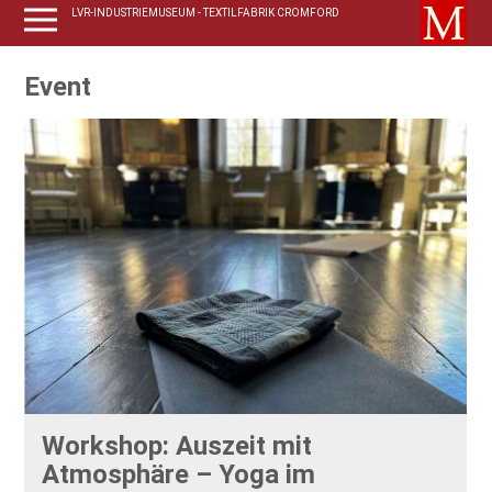
LVR-INDUSTRIEMUSEUM - TEXTILFABRIK CROMFORD
Event
Workshop: Auszeit mit
Atmosphäre – Yoga im