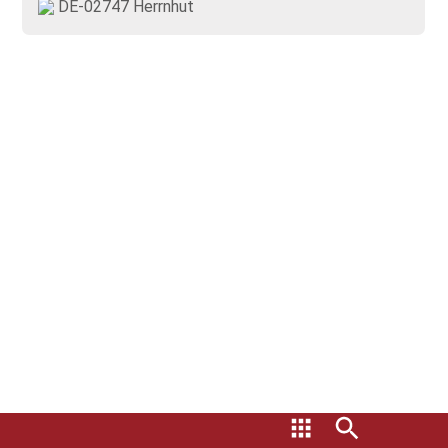
DE-02747 Herrnhut