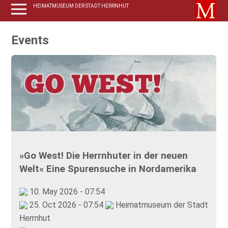
HEIMATMUSEUM DER STADT HERRNHUT
Events
»Go West! Die Herrnhuter in der neuen
Welt« Eine Spurensuche in Nordamerika
10. May 2026 - 07:54
25. Oct 2026 - 07:54
Heimatmuseum der Stadt
Herrnhut