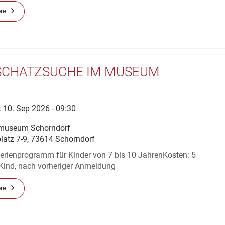
re
SCHATZSUCHE IM MUSEUM
:
10. Sep 2026 - 09:30
museum Schorndorf
platz 7-9, 73614 Schorndorf
rienprogramm für Kinder von 7 bis 10 JahrenKosten: 5
 Kind, nach vorheriger Anmeldung
re