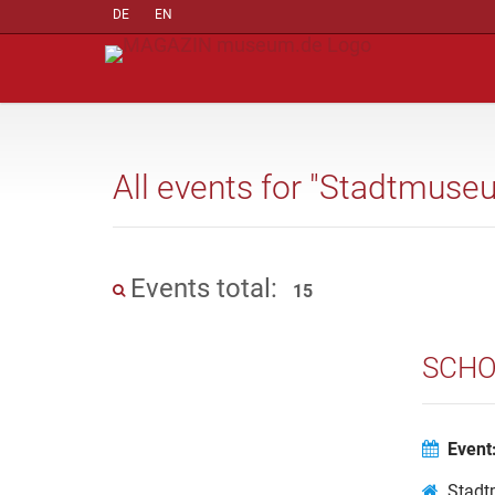
DE
EN
All events for "Stadtmuse
Events total:
15
SCHO
Event
Stadt