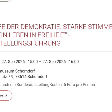
FE DER DEMOKRATIE. STARKE STIMM
IN LEBEN IN FREIHEIT" -
TELLUNGSFÜHRUNG
:
27. Sep 2026 - 15:00 – 27. Sep 2026 - 16:00
museum Schorndorf
platz 7-9, 73614 Schorndorf
durch die SonderausstellungKosten: 5 Euro pro Person
re