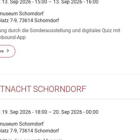
:
13. Sep 2026 - 15:00 – 13. Sep 2026 - 16:00
museum Schorndorf
platz 7-9, 73614 Schorndorf
ng durch die Sonderausstellung und digitales Quiz mit
onbound-App
re
TNACHT SCHORNDORF
:
19. Sep 2026 - 18:00 – 20. Sep 2026 - 00:00
museum Schorndorf
platz 7-9, 73614 Schorndorf