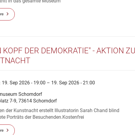
ntritt in das gesamte Museum
re
N KOPF DER DEMOKRATIE" - AKTION Z
STNACHT
:
19. Sep 2026 - 19:00 – 19. Sep 2026 - 21:00
museum Schorndorf
platz 7-9, 73614 Schorndorf
 der Kunstnacht erstellt Illustratorin Sarah Chand blind
ete Porträts der Besuchenden.Kostenfrei
re