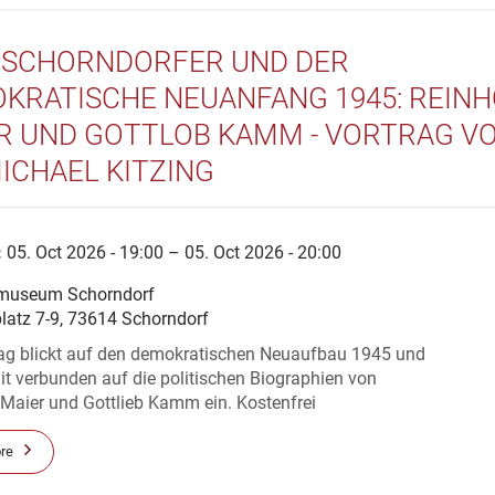
 SCHORNDORFER UND DER
KRATISCHE NEUANFANG 1945: REIN
R UND GOTTLOB KAMM - VORTRAG V
MICHAEL KITZING
:
05. Oct 2026 - 19:00 – 05. Oct 2026 - 20:00
museum Schorndorf
platz 7-9, 73614 Schorndorf
rag blickt auf den demokratischen Neuaufbau 1945 und
t verbunden auf die politischen Biographien von
 Maier und Gottlieb Kamm ein. Kostenfrei
re