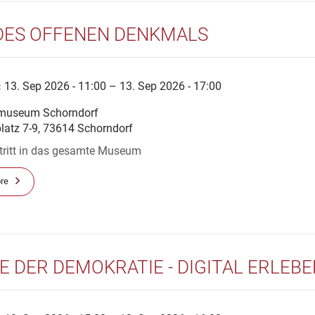
DES OFFENEN DENKMALS
:
13. Sep 2026 - 11:00 – 13. Sep 2026 - 17:00
museum Schorndorf
platz 7-9, 73614 Schorndorf
ntritt in das gesamte Museum
re
E DER DEMOKRATIE - DIGITAL ERLEB