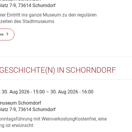
platz 7-9, 73614 Schorndorf
ier Eintritt ins ganze Museum zu den regulären
zeiten des Stadtmuseums
re
GESCHICHTE(N) IN SCHORNDORF
:
30. Aug 2026 - 15:00 – 30. Aug 2026 - 16:00
museum Schorndorf
platz 7-9, 73614 Schorndorf
onntagsführung mit WeinverkostungKostenfrei, eine
g ist erwünscht