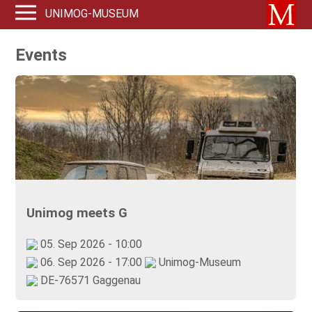
UNIMOG-MUSEUM
Events
Unimog meets G
05. Sep 2026 - 10:00
06. Sep 2026 - 17:00
Unimog-Museum
DE-76571 Gaggenau