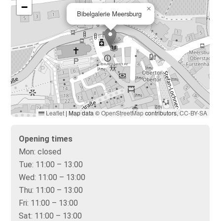
−
×
Bibelgalerie Meersburg
Leaflet
|
Map data ©
OpenStreetMap
contributors,
CC-BY-SA
Opening times
Mon:
closed
Tue:
11:00 – 13:00
Wed:
11:00 – 13:00
Thu:
11:00 – 13:00
Fri:
11:00 – 13:00
Sat:
11:00 – 13:00