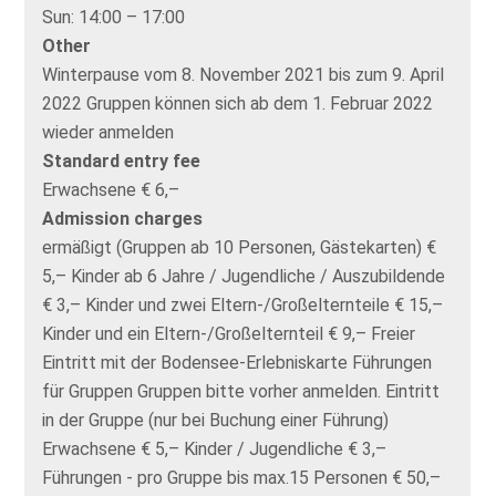
Sun:
14:00 – 17:00
Other
Winterpause vom 8. November 2021 bis zum 9. April
2022 Gruppen können sich ab dem 1. Februar 2022
wieder anmelden
Standard entry fee
Erwachsene € 6,–
Admission charges
ermäßigt (Gruppen ab 10 Personen, Gästekarten) €
5,– Kinder ab 6 Jahre / Jugendliche / Auszubildende
€ 3,– Kinder und zwei Eltern-/Großelternteile € 15,–
Kinder und ein Eltern-/Großelternteil € 9,– Freier
Eintritt mit der Bodensee-Erlebniskarte Führungen
für Gruppen Gruppen bitte vorher anmelden. Eintritt
in der Gruppe (nur bei Buchung einer Führung)
Erwachsene € 5,– Kinder / Jugendliche € 3,–
Führungen - pro Gruppe bis max.15 Personen € 50,–