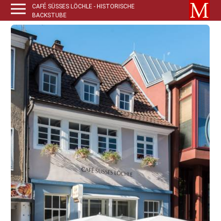
CAFÉ SÜSSES LÖCHLE - HISTORISCHE B
ACKSTUBE