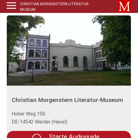
CHRISTIAN MORGENSTERN LITERATUR-
MUSEUM
Christian Morgenstern Literatur-Museum
Hoher Weg 150
DE-14542 Werder (Havel)
Starte Audioguide