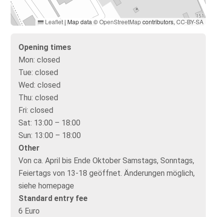
Leaflet
|
Map data ©
OpenStreetMap
contributors,
CC-BY-SA
Opening times
Mon:
closed
Tue:
closed
Wed:
closed
Thu:
closed
Fri:
closed
Sat:
13:00 – 18:00
Sun:
13:00 – 18:00
Other
Von ca. April bis Ende Oktober Samstags, Sonntags,
Feiertags von 13-18 geöffnet. Änderungen möglich,
siehe homepage
Standard entry fee
6 Euro