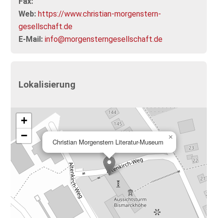
Fax:
Web:
https://www.christian-morgenstern-
gesellschaft.de
E-Mail:
info@morgensterngesellschaft.de
Lokalisierung
+
−
×
Christian Morgenstern Literatur-Museum