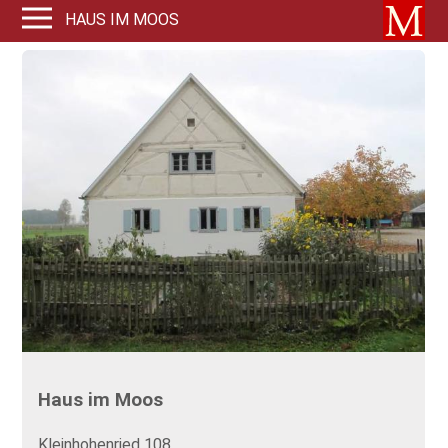
HAUS IM MOOS
Haus im Moos
Kleinhohenried 108