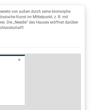
 bereits von außen durch seine biomorphe
össische Kunst im Mittelpunkt, z. B. mit
wei. Die „Needle“ des Hauses eröffnet darüber
achlandschaft!
×