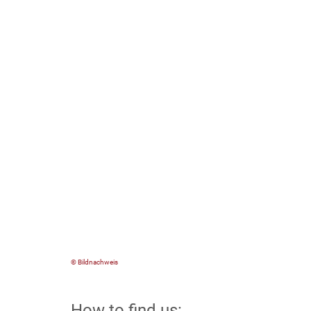
© Bildnachweis
How to find us: