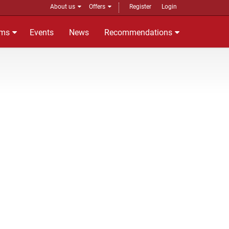
About us
Offers
Register
Login
ms
Events
News
Recommendations