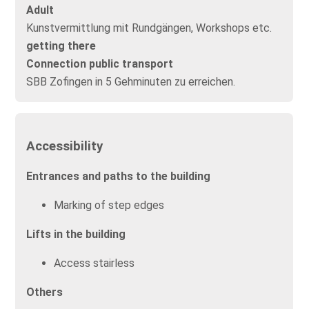
Adult
Kunstvermittlung mit Rundgängen, Workshops etc.
getting there
Connection public transport
SBB Zofingen in 5 Gehminuten zu erreichen.
Accessibility
Entrances and paths to the building
Marking of step edges
Lifts in the building
Access stairless
Others