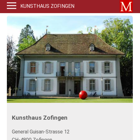
KUNSTHAUS ZOFINGEN
Kunsthaus Zofingen
General Guisan-Strasse 12
CH-4800 Zofingen