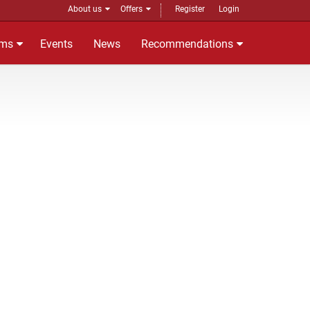
About us
Offers
Register
Login
ms
Events
News
Recommendations