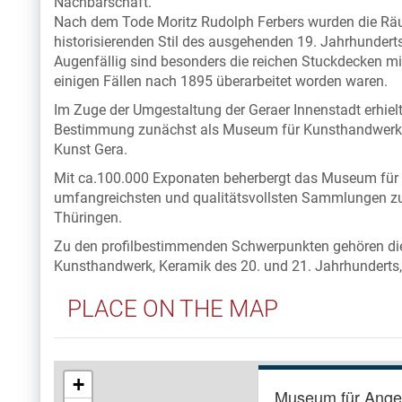
Nachbarschaft.
Nach dem Tode Moritz Rudolph Ferbers wurden die Räu
historisierenden Stil des ausgehenden 19. Jahrhunderts
Augenfällig sind besonders die reichen Stuckdecken mi
einigen Fällen nach 1895 überarbeitet worden waren.
Im Zuge der Umgestaltung der Geraer Innenstadt erhiel
Bestimmung zunächst als Museum für Kunsthandwerk 
Kunst Gera.
Mit ca.100.000 Exponaten beherbergt das Museum für
umfangreichsten und qualitätsvollsten Sammlungen z
Thüringen.
Zu den profilbestimmenden Schwerpunkten gehören die 
Kunsthandwerk, Keramik des 20. und 21. Jahrhunderts,
PLACE ON THE MAP
+
Museum für Ang