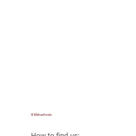
© Bildnachweis
How to find us: