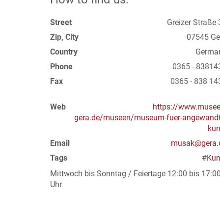
Street
Greizer Straße 
Zip, City
07545 Ge
Country
Germa
Phone
0365 - 83814
Fax
0365 - 838 14
Web
https://www.musee
gera.de/museen/museum-fuer-angewandt
kun
Email
musak@gera.
Tags
#
Kun
Mittwoch bis Sonntag / Feiertage 12:00 bis 17:0
Uhr