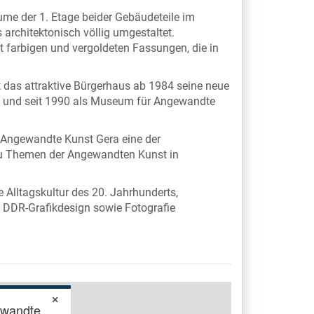
me der 1. Etage beider Gebäudeteile im
 architektonisch völlig umgestaltet.
t farbigen und vergoldeten Fassungen, die in
t das attraktive Bürgerhaus ab 1984 seine neue
und seit 1990 als Museum für Angewandte
 Angewandte Kunst Gera eine der
u Themen der Angewandten Kunst in
Alltagskultur des 20. Jahrhunderts,
 DDR-Grafikdesign sowie Fotografie
×
ewandte