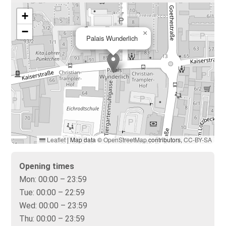
+
−
×
Palais Wunderlich
Leaflet
|
Map data ©
OpenStreetMap
contributors,
CC-BY-SA
Opening times
Mon:
00:00 – 23:59
Tue:
00:00 – 22:59
Wed:
00:00 – 23:59
Thu:
00:00 – 23:59