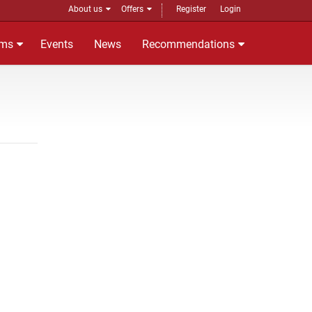
About us
Offers
Register
Login
ms
Events
News
Recommendations