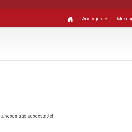
Audioguides
Museu
chtungsanlage ausgestattet.