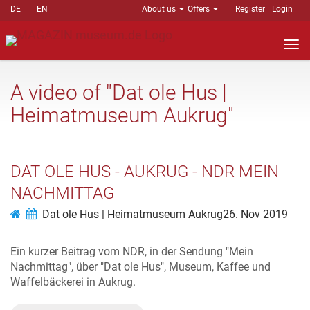
DE
EN
About us
Offers
Register
Login
Nav
auf
A video of "Dat ole Hus |
Heimatmuseum Aukrug"
DAT OLE HUS - AUKRUG - NDR MEIN
NACHMITTAG
Dat ole Hus | Heimatmuseum Aukrug
26. Nov 2019
Ein kurzer Beitrag vom NDR, in der Sendung "Mein
Nachmittag", über "Dat ole Hus", Museum, Kaffee und
Waffelbäckerei in Aukrug.