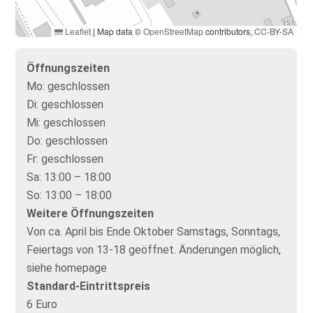
Leaflet
|
Map data ©
OpenStreetMap
contributors,
CC-BY-SA
Öffnungszeiten
Mo:
geschlossen
Di:
geschlossen
Mi:
geschlossen
Do:
geschlossen
Fr:
geschlossen
Sa:
13:00 – 18:00
So:
13:00 – 18:00
Weitere Öffnungszeiten
Von ca. April bis Ende Oktober Samstags, Sonntags,
Feiertags von 13-18 geöffnet. Änderungen möglich,
siehe homepage
Standard-Eintrittspreis
6 Euro