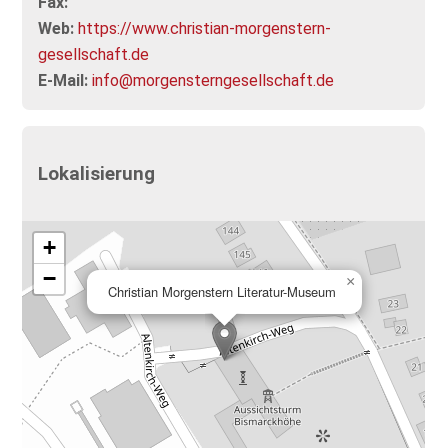
Fax:
Web:
https://www.christian-morgenstern-
gesellschaft.de
E-Mail:
info@morgensterngesellschaft.de
Lokalisierung
+
−
×
Christian Morgenstern Literatur-Museum