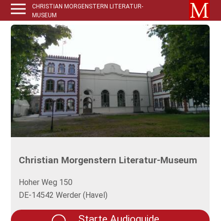
CHRISTIAN MORGENSTERN LITERATUR-
MUSEUM
Christian Morgenstern Literatur-Museum
Hoher Weg 150
DE-14542 Werder (Havel)
Starte Audioguide