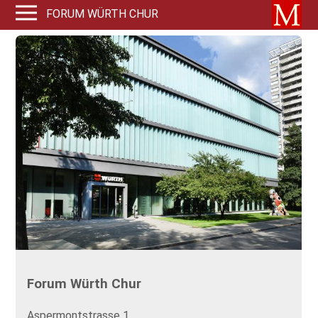
FORUM WÜRTH CHUR
Forum Würth Chur
Aspermontstrasse 1