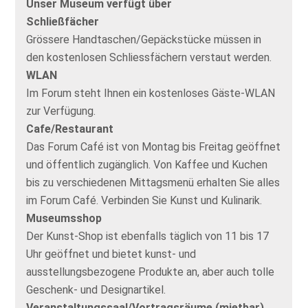
Unser Museum verfügt über
Schließfächer
Grössere Handtaschen/Gepäckstücke müssen in
den kostenlosen Schliessfächern verstaut werden.
WLAN
Im Forum steht Ihnen ein kostenloses Gäste-WLAN
zur Verfügung.
Cafe/Restaurant
Das Forum Café ist von Montag bis Freitag geöffnet
und öffentlich zugänglich. Von Kaffee und Kuchen
bis zu verschiedenen Mittagsmenü erhalten Sie alles
im Forum Café. Verbinden Sie Kunst und Kulinarik.
Museumsshop
Der Kunst-Shop ist ebenfalls täglich von 11 bis 17
Uhr geöffnet und bietet kunst- und
ausstellungsbezogene Produkte an, aber auch tolle
Geschenk- und Designartikel.
Veranstaltungssaal/Vortragsräume (mietbar)