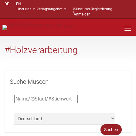
DE
EN
Über uns
Verlagsangebot
Museums-Registrierung
Anmelden
Nav
auf
#Holzverarbeitung
Suche Museen