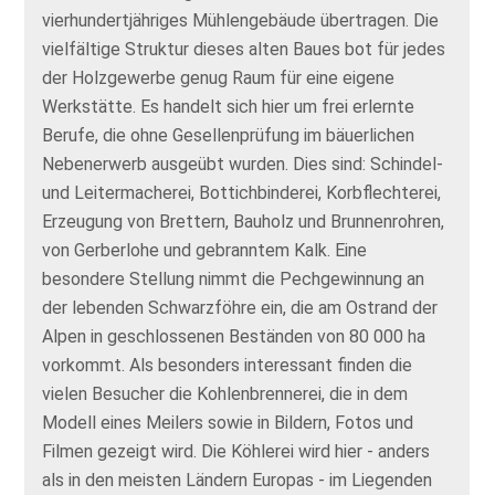
vierhundertjähriges Mühlengebäude übertragen. Die
vielfältige Struktur dieses alten Baues bot für jedes
der Holzgewerbe genug Raum für eine eigene
Werkstätte. Es handelt sich hier um frei erlernte
Berufe, die ohne Gesellenprüfung im bäuerlichen
Nebenerwerb ausgeübt wurden. Dies sind: Schindel-
und Leitermacherei, Bottichbinderei, Korbflechterei,
Erzeugung von Brettern, Bauholz und Brunnenrohren,
von Gerberlohe und gebranntem Kalk. Eine
besondere Stellung nimmt die Pechgewinnung an
der lebenden Schwarzföhre ein, die am Ostrand der
Alpen in geschlossenen Beständen von 80 000 ha
vorkommt. Als besonders interessant finden die
vielen Besucher die Kohlenbrennerei, die in dem
Modell eines Meilers sowie in Bildern, Fotos und
Filmen gezeigt wird. Die Köhlerei wird hier - anders
als in den meisten Ländern Europas - im Liegenden