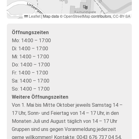
Leaflet
|
Map data ©
OpenStreetMap
contributors,
CC-BY-SA
Öffnungszeiten
Mo:
14:00 – 17:00
Di:
14:00 – 17:00
Mi:
14:00 – 17:00
Do:
14:00 – 17:00
Fr:
14:00 – 17:00
Sa:
14:00 – 17:00
So:
14:00 – 17:00
Weitere Öffnungszeiten
Von 1. Mai bis Mitte Oktober jeweils Samstag 14 –
17 Uhr, Sonn- und Feiertag von 14 – 17 Uhr, in den
Monaten Juli und August täglich von 14 – 17 Uhr
Gruppen sind uns gegen Voranmeldung jederzeit
gerne willkommen! Kontakte: 0043 676 737 04 54,