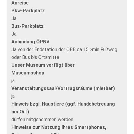
Anreise
Pkw-Parkplatz
Ja
Bus-Parkplatz
Ja
Anbindung ÖPNV
Ja von der Endstation der ÖBB ca 15 >min Fußweg
oder Bus bis Ortsmitte
Unser Museum verfügt über
Museumsshop
ja
Veranstaltungssaal/Vortragsräume (mietbar)
ja
Hinweis bzgl. Haustiere (ggf. Hundebetreuung
am Ort)
dürfen mitgenommen werden
Hinweise zur Nutzung Ihres Smartphones,