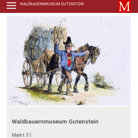
WALDBAUERNMUSEUM GUTENSTEIN
Waldbauernmuseum Gutenstein
Markt 31