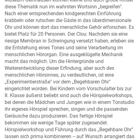
diese Thematik nun im wahrsten Wortsinn „begreifen".
Nach einer entsprechenden kindgerechten Einführung
krabbeln oder rutschen die Gäste in das überdimensionale
Ohr und können dort das menschliche Gehör erforschen. Es
bietet Platz für 20 Personen. Der Clou: Nachdem sie eine
riesige Membran in Schwingung versetzt haben, erleben sie
die Entstehung eines Tones und seine Verarbeitung im
menschlichen Hörorgan. Eine ausgeklügelte Mechanik
macht das möglich. Um die Hintergründe und
Weiterentwicklung dieser Erfindung, aber auch des
menschlichen Hörsinnes, zu verdeutlichen, ist eine
„Experimentierstraße" vor dem „Begehbaren Ohr"
eingerichtet worden. Bei Kindern vom Vorschulalter bis zur
8. Klasse äußerst beliebt sind auch die Hörspielworkshops,
bei denen die Mädchen und Jungen wie in einem Tonstudio
ihr eigenes Hörspiel sprechen, singen und die passenden
Geräusche dazu produzieren. Das fertige Hörspiel
bekommen sie wenige Tage später zugesendet.
Hörspielworkshop und Führung durch das „Begehbare Ohr"
lassen sich prima kombinieren -- auf Wunsch arrangiert das