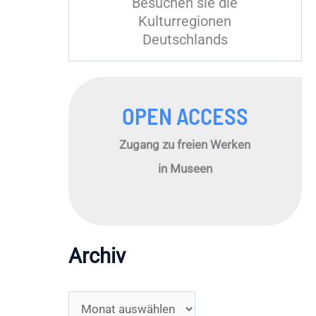
Besuchen sie die
Kulturregionen
Deutschlands
OPEN ACCESS
Zugang zu freien Werken
in Museen
Archiv
A