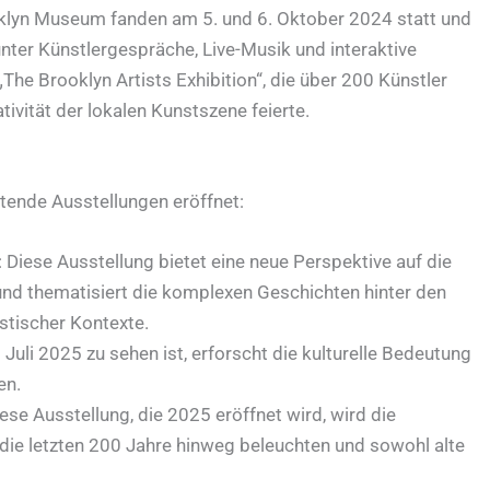
oklyn Museum fanden am 5. und 6. Oktober 2024 statt und
nter Künstlergespräche, Live-Musik und interaktive
„The Brooklyn Artists Exhibition“, die über 200 Künstler
tivität der lokalen Kunstszene feierte.
ende Ausstellungen eröffnet:
: Diese Ausstellung bietet eine neue Perspektive auf die
 thematisiert die komplexen Geschichten hinter den
istischer Kontexte.
 Juli 2025 zu sehen ist, erforscht die kulturelle Bedeutung
en.
iese Ausstellung, die 2025 eröffnet wird, wird die
e letzten 200 Jahre hinweg beleuchten und sowohl alte