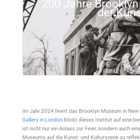
200 Jahre Brookly
der Kuns
Im Jahr 2024 feiert das Brooklyn Museum in New 
Gallery in London
blickt dieses Institut auf eine
ist nicht nur ein Anlass zur Feier, sondern auch ei
Museums auf die Kunst- und Kulturszene zu reflekt