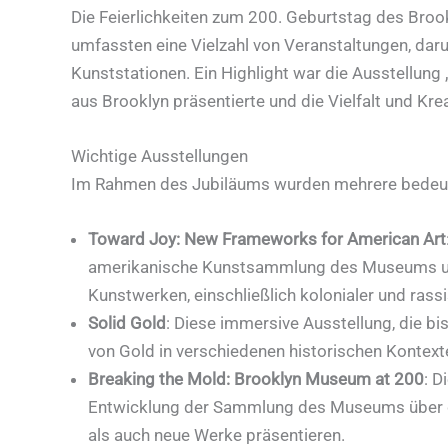
Die Feierlichkeiten zum 200. Geburtstag des Bro
umfassten eine Vielzahl von Veranstaltungen, daru
Kunststationen. Ein Highlight war die Ausstellung 
aus Brooklyn präsentierte und die Vielfalt und Krea
Wichtige Ausstellungen
Im Rahmen des Jubiläums wurden mehrere bedeut
Toward Joy: New Frameworks for American Art
amerikanische Kunstsammlung des Museums und
Kunstwerken, einschließlich kolonialer und rass
Solid Gold
: Diese immersive Ausstellung, die bis
von Gold in verschiedenen historischen Kontext
Breaking the Mold: Brooklyn Museum at 200
: D
Entwicklung der Sammlung des Museums über di
als auch neue Werke präsentieren.