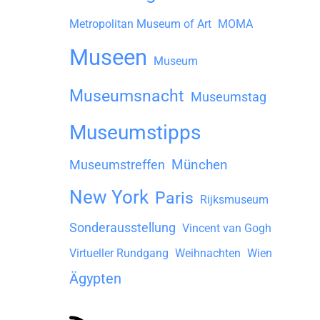
Metropolitan Museum of Art
MOMA
Museen
Museum
Museumsnacht
Museumstag
Museumstipps
München
Museumstreffen
New York
Paris
Rijksmuseum
Sonderausstellung
Vincent van Gogh
Virtueller Rundgang
Weihnachten
Wien
Ägypten