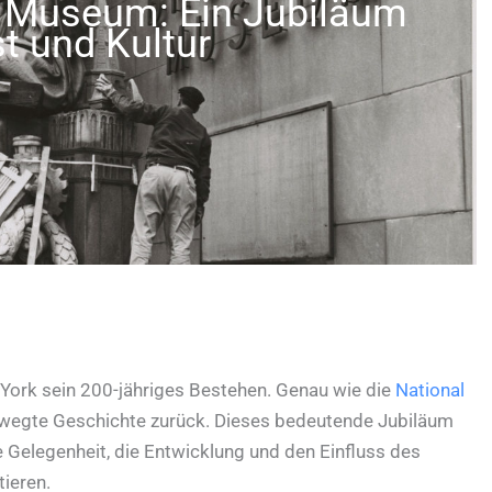
n Museum: Ein Jubiläum
t und Kultur
York sein 200-jähriges Bestehen. Genau wie die
National
 bewegte Geschichte zurück. Dieses bedeutende Jubiläum
ne Gelegenheit, die Entwicklung und den Einfluss des
ieren.