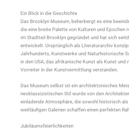
Ein Blick in die Geschichte
Das Brooklyn Museum, beherbergt es eine beeind
die eine breite Palette von Kulturen und Epochen r
im Stadtteil Brooklyn gegründet und hat sich se
entwickelt. Ursprünglich als Literaturarchiv konzi
Jahrhunderts, Kunstwerke und Naturhistorische 
in den USA, das afrikanische Kunst als Kunst und n
Vorreiter in der Kunstvermittlung verstanden.
Das Museum selbst ist ein architektonisches Me
neoklassizistischen Stil wurde von den Architekt
einladende Atmosphäre, die sowohl historisch als
weitläufigen Galerien schaffen einen perfekten Ra
Jubiläumsfeierlichkeiten