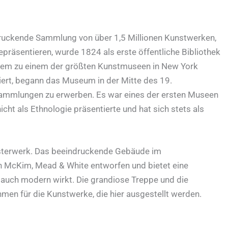
ruckende Sammlung von über 1,5 Millionen Kunstwerken,
epräsentieren, wurde 1824 als erste öffentliche Bibliothek
itdem zu einem der größten Kunstmuseen in New York
piert, begann das Museum in der Mitte des 19.
Sammlungen zu erwerben. Es war eines der ersten Museen
icht als Ethnologie präsentierte und hat sich stets als
isterwerk. Das beeindruckende Gebäude im
en McKim, Mead & White entworfen und bietet eine
 auch modern wirkt. Die grandiose Treppe und die
hmen für die Kunstwerke, die hier ausgestellt werden.