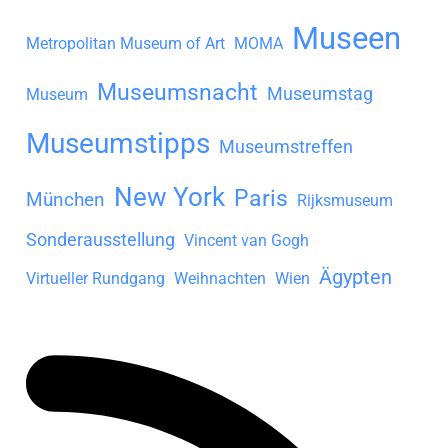
Museen
Metropolitan Museum of Art
MOMA
Museumsnacht
Museumstag
Museum
Museumstipps
Museumstreffen
New York
Paris
München
Rijksmuseum
Sonderausstellung
Vincent van Gogh
Ägypten
Virtueller Rundgang
Weihnachten
Wien