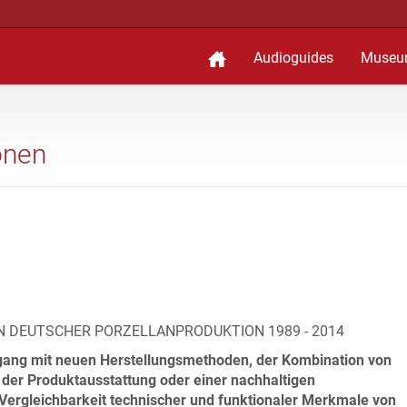
Audioguides
Museu
onen
N DEUTSCHER PORZELLANPRODUKTION 1989 - 2014
gang mit neuen Herstellungsmethoden, der Kombination von
 der Produktausstattung oder einer nachhaltigen
ergleichbarkeit technischer und funktionaler Merkmale von