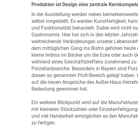
Produkten ist Design eine zentrale Kernkompet
In der Ausstellung werden neben bemerkenswert
selbst vorgestellt. Es werden Kunstfertigkeit, h
und Funktionalität behandelt. Dabei wird nicht n
Gastronomie. Hier hat sich in den letzten Jahrzehn
weitreichende Veränderungen unserer Lebensverh
dem mittäglichen Gang ins Bistro gehören heute e
kleine Imbiss im Bäcker um die Ecke oder auch de
während eines Geschäftstreffens zunehmend zu 
Porzellanbranche. Besonders in Bayern sind Porz
diesen so genannten Profi-Bereich gelegt haben. 
auf die neuen Ansprüche des Außer-Haus-Verzehrs 
Bedeutung gewonnen hat.
Ein weiterer Blickpunkt wird auf die Manufakture
mit kleineren Stückzahlen oder Einzelanfertigun
und viel Handarbeit ermöglichen es den Manufakt
zu fertigen.