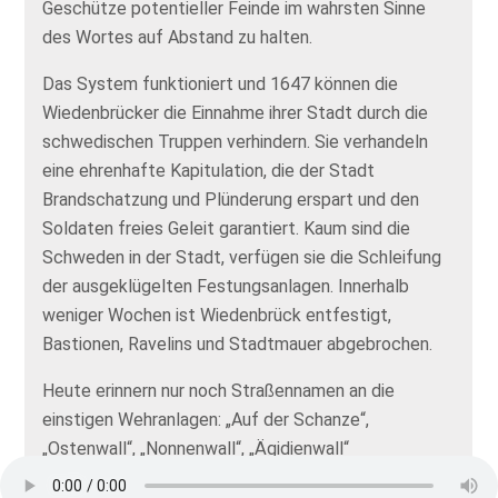
Geschütze potentieller Feinde im wahrsten Sinne
des Wortes auf Abstand zu halten.
Das System funktioniert und 1647 können die
Wiedenbrücker die Einnahme ihrer Stadt durch die
schwedischen Truppen verhindern. Sie verhandeln
eine ehrenhafte Kapitulation, die der Stadt
Brandschatzung und Plünderung erspart und den
Soldaten freies Geleit garantiert. Kaum sind die
Schweden in der Stadt, verfügen sie die Schleifung
der ausgeklügelten Festungsanlagen. Innerhalb
weniger Wochen ist Wiedenbrück entfestigt,
Bastionen, Ravelins und Stadtmauer abgebrochen.
Heute erinnern nur noch Straßennamen an die
einstigen Wehranlagen: „Auf der Schanze“,
„Ostenwall“, „Nonnenwall“, „Ägidienwall“
„Mühlenwall“, „Lohwall“ oder „Neupförtner Wall“. Und