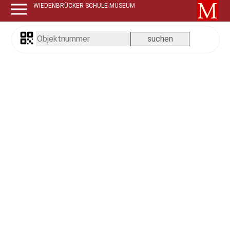
WIEDENBRÜCKER SCHULE MUSEUM