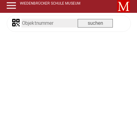
WIEDENBRÜCKER SCHULE MUSEUM