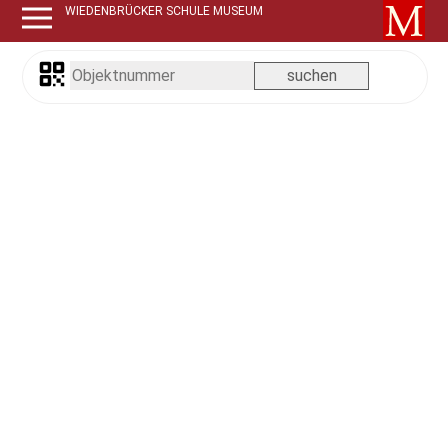
WIEDENBRÜCKER SCHULE MUSEUM