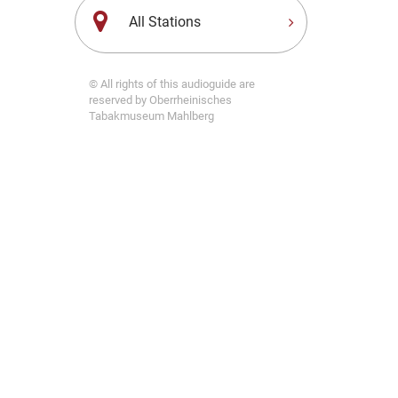
All Stations
© All rights of this audioguide are
reserved by Oberrheinisches
Tabakmuseum Mahlberg