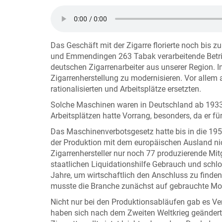
Das Geschäft mit der Zigarre florierte noch bis
und Emmendingen 263 Tabak verarbeitende Betrie
deutschen Zigarrenarbeiter aus unserer Region. 
Zigarrenherstellung zu modernisieren. Vor alle
rationalisierten und Arbeitsplätze ersetzten.
Solche Maschinen waren in Deutschland ab 1933 p
Arbeitsplätzen hatte Vorrang, besonders, da er 
Das Maschinenverbotsgesetz hatte bis in die 19
der Produktion mit dem europäischen Ausland ni
Zigarrenhersteller nur noch 77 produzierende Mi
staatlichen Liquidationshilfe Gebrauch und schlo
Jahre, um wirtschaftlich den Anschluss zu finden
musste die Branche zunächst auf gebrauchte Mo
Nicht nur bei den Produktionsabläufen gab es V
haben sich nach dem Zweiten Weltkrieg geändert.