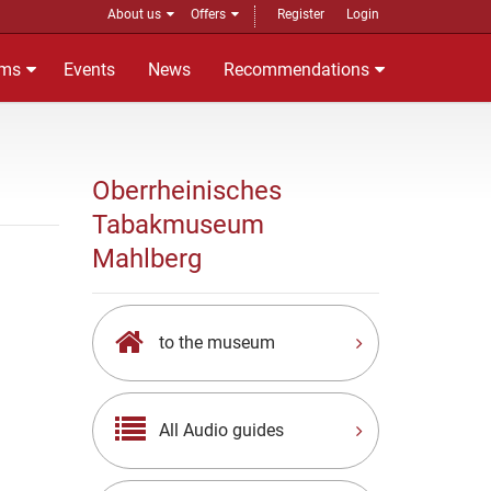
About us
Offers
Register
Login
ms
Events
News
Recommendations
Oberrheinisches
Tabakmuseum
Mahlberg
to the museum
All Audio guides