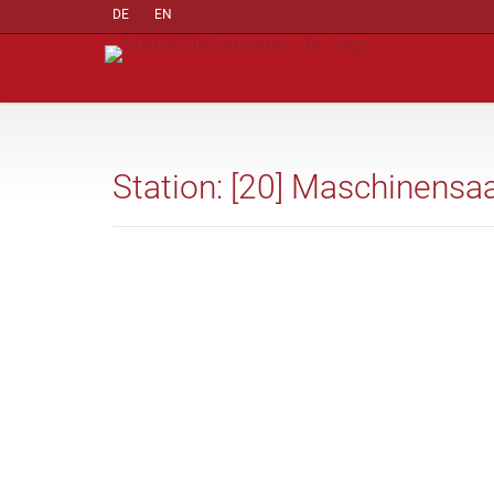
DE
EN
Station: [20] Maschinensaa