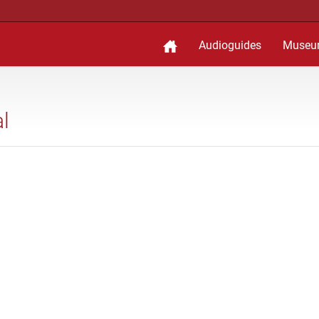
Audioguides
Museu
l