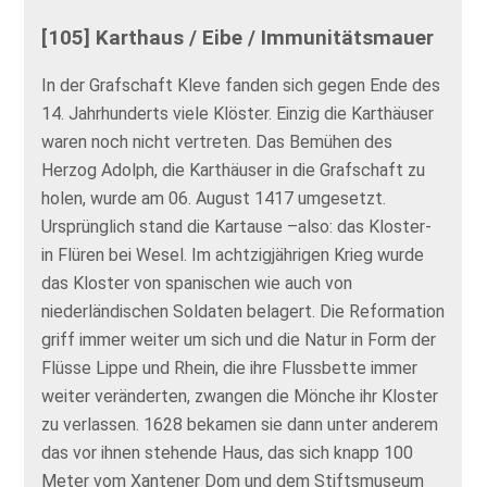
[105] Karthaus / Eibe / Immunitätsmauer
In der Grafschaft Kleve fanden sich gegen Ende des
14. Jahrhunderts viele Klöster. Einzig die Karthäuser
waren noch nicht vertreten. Das Bemühen des
Herzog Adolph, die Karthäuser in die Grafschaft zu
holen, wurde am 06. August 1417 umgesetzt.
Ursprünglich stand die Kartause –also: das Kloster-
in Flüren bei Wesel. Im achtzigjährigen Krieg wurde
das Kloster von spanischen wie auch von
niederländischen Soldaten belagert. Die Reformation
griff immer weiter um sich und die Natur in Form der
Flüsse Lippe und Rhein, die ihre Flussbette immer
weiter veränderten, zwangen die Mönche ihr Kloster
zu verlassen. 1628 bekamen sie dann unter anderem
das vor ihnen stehende Haus, das sich knapp 100
Meter vom Xantener Dom und dem Stiftsmuseum