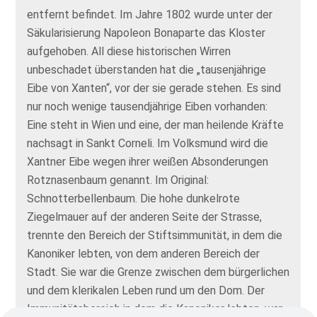
entfernt befindet. Im Jahre 1802 wurde unter der
Säkularisierung Napoleon Bonaparte das Kloster
aufgehoben. All diese historischen Wirren
unbeschadet überstanden hat die „tausenjährige
Eibe von Xanten“, vor der sie gerade stehen. Es sind
nur noch wenige tausendjährige Eiben vorhanden:
Eine steht in Wien und eine, der man heilende Kräfte
nachsagt in Sankt Corneli. Im Volksmund wird die
Xantner Eibe wegen ihrer weißen Absonderungen
Rotznasenbaum genannt. Im Original:
Schnotterbellenbaum. Die hohe dunkelrote
Ziegelmauer auf der anderen Seite der Strasse,
trennte den Bereich der Stiftsimmunität, in dem die
Kanoniker lebten, von dem anderen Bereich der
Stadt. Sie war die Grenze zwischen dem bürgerlichen
und dem klerikalen Leben rund um den Dom. Der
Immunitätsbereich in dem die Kanoniker lebten, war