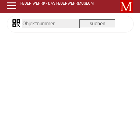
FEUER.WEHRK - DAS FEUERWEHRMUSEUM