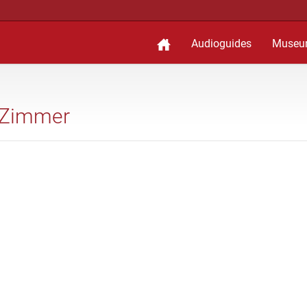
Audioguides
Museu
r Zimmer