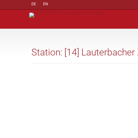
DE
EN
Station: [14] Lauterbache