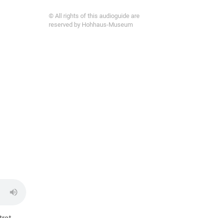
© All rights of this audioguide are
reserved by Hohhaus-Museum