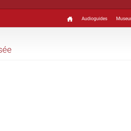
Audioguides
Museu
usée