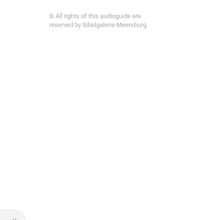
© All rights of this audioguide are
reserved by Bibelgalerie Meersburg