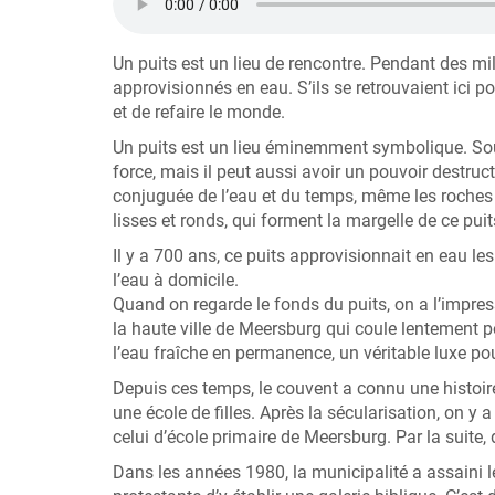
Un puits est un lieu de rencontre. Pendant des m
approvisionnés en eau. S’ils se retrouvaient ici p
et de refaire le monde.
Un puits est un lieu éminemment symbolique. Sour
force, mais il peut aussi avoir un pouvoir destruc
conjuguée de l’eau et du temps, même les roches 
lisses et ronds, qui forment la margelle de ce puit
Il y a 700 ans, ce puits approvisionnait en eau l
l’eau à domicile.
Quand on regarde le fonds du puits, on a l’impres
la haute ville de Meersburg qui coule lentement po
l’eau fraîche en permanence, un véritable luxe pou
Depuis ces temps, le couvent a connu une histoi
une école de filles. Après la sécularisation, on y 
celui d’école primaire de Meersburg. Par la suite, 
Dans les années 1980, la municipalité a assaini 