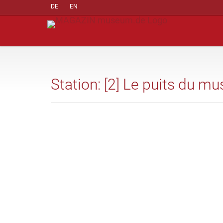
DE
EN
Station: [2] Le puits du m