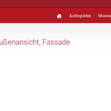
Audioguides
Museu
Außenansicht, Fassade