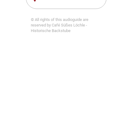
© All rights of this audioguide are
reserved by Café Süßes Löchle -
Historische Backstube