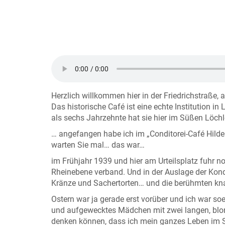
Herzlich willkommen hier in der Friedrichstraß
Das historische Café ist eine echte Institution in 
als sechs Jahrzehnte hat sie hier im Süßen Löchl
… angefangen habe ich im „Conditorei-Café Hilde
warten Sie mal… das war…
im Frühjahr 1939 und hier am Urteilsplatz fuhr n
Rheinebene verband. Und in der Auslage der Kond
Kränze und Sachertorten… und die berühmten knal
Ostern war ja gerade erst vorüber und ich war soe
und aufgewecktes Mädchen mit zwei langen, blon
denken können, dass ich mein ganzes Leben im 