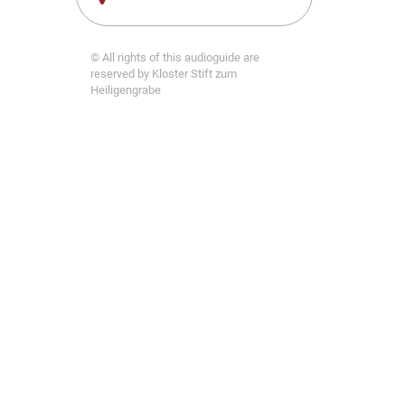
© All rights of this audioguide are
reserved by Kloster Stift zum
Heiligengrabe