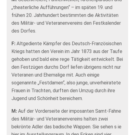
„theaterliche Aufführungen“ – im späten 19. und
frühen 20. Jahrhundert bestimmten die Aktivitäten
des Militär- und Veteranenvereins den Festkalender
des Dorfes.
F:
Altgediente Kämpfer des Deutsch-Französischen
Kriegs hatten den Verein im Jahr 1873 aus der Taufe
gehoben und bald eine rege Tätigkeit entwickelt. Bei
den Festzügen durchs Dorf liefen übrigens nicht nur
Veteranen und Ehemalige mit. Auch einige
sogenannte „Festdamen“, also junge, unverheiratete
Frauen in Trachten, durften den Umzug durch ihre
Jugend und Schönheit bereichern.
M:
Auf der Vorderseite der imposanten Samt-Fahne
des Militär- und Veteranenvereins halten zwei
bekrönte Adler das badische Wappen. Sie sehen s ie
hier im Ausstellungsraum. In den Ecken sind vier