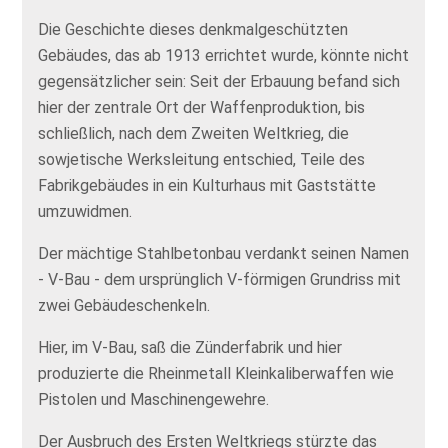
Die Geschichte dieses denkmalgeschützten
Gebäudes, das ab 1913 errichtet wurde, könnte nicht
gegensätzlicher sein: Seit der Erbauung befand sich
hier der zentrale Ort der Waffenproduktion, bis
schließlich, nach dem Zweiten Weltkrieg, die
sowjetische Werksleitung entschied, Teile des
Fabrikgebäudes in ein Kulturhaus mit Gaststätte
umzuwidmen.
Der mächtige Stahlbetonbau verdankt seinen Namen
- V-Bau - dem ursprünglich V-förmigen Grundriss mit
zwei Gebäudeschenkeln.
Hier, im V-Bau, saß die Zünderfabrik und hier
produzierte die Rheinmetall Kleinkaliberwaffen wie
Pistolen und Maschinengewehre.
Der Ausbruch des Ersten Weltkriegs stürzte das