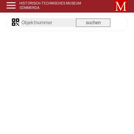
HISTORISCH-TECHNISCHES MUSEUM
SÖMMERDA