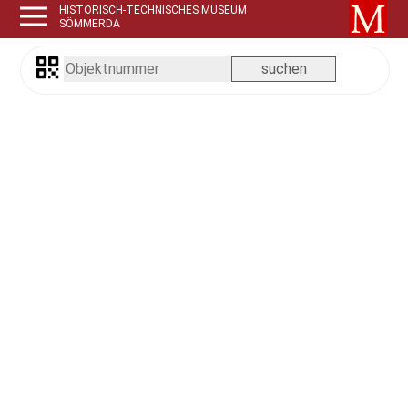
HISTORISCH-TECHNISCHES MUSEUM
SÖMMERDA