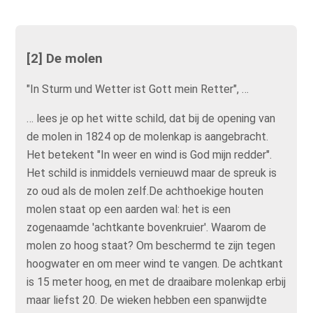
[2] De molen
"In Sturm und Wetter ist Gott mein Retter", …
… lees je op het witte schild, dat bij de opening van
de molen in 1824 op de molenkap is aangebracht.
Het betekent "In weer en wind is God mijn redder".
Het schild is inmiddels vernieuwd maar de spreuk is
zo oud als de molen zelf.De achthoekige houten
molen staat op een aarden wal: het is een
zogenaamde 'achtkante bovenkruier'. Waarom de
molen zo hoog staat? Om beschermd te zijn tegen
hoogwater en om meer wind te vangen. De achtkant
is 15 meter hoog, en met de draaibare molenkap erbij
maar liefst 20. De wieken hebben een spanwijdte