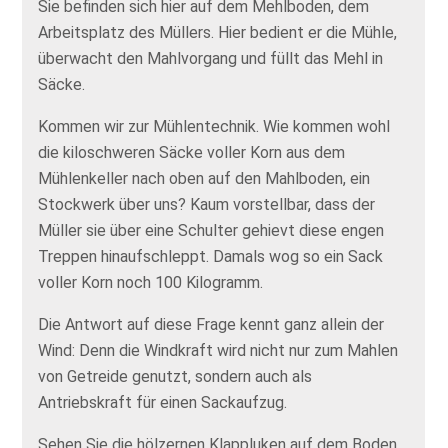
Sie befinden sich hier auf dem Mehlboden, dem
Arbeitsplatz des Müllers. Hier bedient er die Mühle,
überwacht den Mahlvorgang und füllt das Mehl in
Säcke.
Kommen wir zur Mühlentechnik. Wie kommen wohl
die kiloschweren Säcke voller Korn aus dem
Mühlenkeller nach oben auf den Mahlboden, ein
Stockwerk über uns? Kaum vorstellbar, dass der
Müller sie über eine Schulter gehievt diese engen
Treppen hinaufschleppt. Damals wog so ein Sack
voller Korn noch 100 Kilogramm.
Die Antwort auf diese Frage kennt ganz allein der
Wind: Denn die Windkraft wird nicht nur zum Mahlen
von Getreide genutzt, sondern auch als
Antriebskraft für einen Sackaufzug.
Sehen Sie die hölzernen Klappluken auf dem Boden