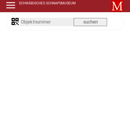
SCHWÄBISCHES SCHNAPSMUSEUM