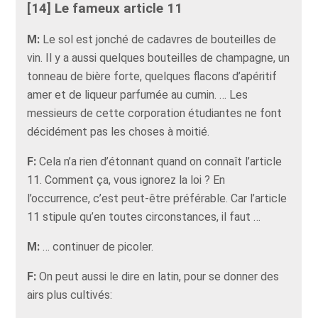
[14] Le fameux article 11
M:
Le sol est jonché de cadavres de bouteilles de
vin. Il y a aussi quelques bouteilles de champagne, un
tonneau de bière forte, quelques flacons d’apéritif
amer et de liqueur parfumée au cumin. … Les
messieurs de cette corporation étudiantes ne font
décidément pas les choses à moitié.
F:
Cela n’a rien d’étonnant quand on connaît l’article
11. Comment ça, vous ignorez la loi ? En
l’occurrence, c’est peut-être préférable. Car l’article
11 stipule qu’en toutes circonstances, il faut …
M:
… continuer de picoler.
F:
On peut aussi le dire en latin, pour se donner des
airs plus cultivés: